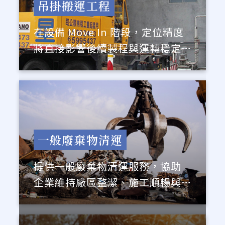
吊掛搬運工程
在設備 Move In 階段，定位精度
將直接影響後續製程與運轉穩定
性。
一般廢棄物清運
提供一般廢棄物清運服務，協助
企業維持廠區整潔、施工順暢與
營運安全。