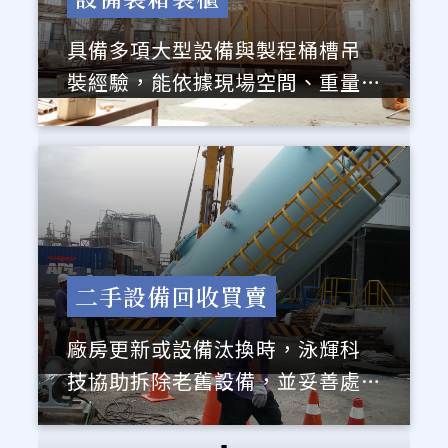
具備多項大型設備與製程桶槽吊
裝經驗，能依據現場空間、重量
條件與設備特性，規劃最合適的
吊裝與進場方式，有效降低施工
風險，確保工程安全順利完成。
二手設備回收買賣
廠房更新或設備汰換時，泳輝科
技協助拆除老舊設備，並妥善處
理回收，為後續工程或新設備導
入提供乾淨、可用的場域。