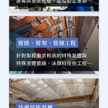
運輸與安裝經驗，能協助企業順
利完成跨國產線專案。
管路、管架、管線工程
針對製程需求較高的特殊氣體與
特殊液體管線，泳輝科技依工程
規劃進行專業安裝施工。
設備裝箱裝櫃