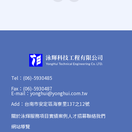
Tel：(06)-5930485
Fax：(06)-5930487
E-mail：yonghui@yonghui.com.tw
Add：台南市安定區海寮里137之12號
關於泳輝
服務項目
實績案例
人才招募
聯絡我們
網站導覽